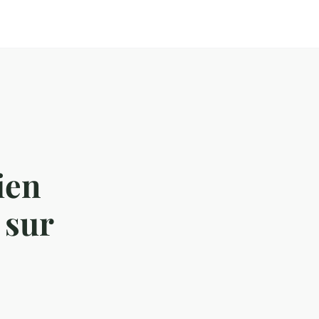
ien
 sur