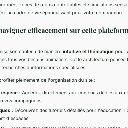
ropriée, zones de repos confortables et stimulations sensor
réer un cadre de vie épanouissant pour votre compagnon.
viguer efficacement sur cette platefor
nise son contenu de manière
intuitive et thématique
pour 
s tous vos besoins animaliers. Cette architecture pensée fa
recherches d'informations spécialisées.
ofiter pleinement de l'organisation du site :
r espèce
: Accédez directement aux contenus dédiés aux ch
on vos compagnons
iques
: Découvrez des tutoriels détaillés pour l'éducation, l'
nt d'espaces