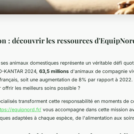
on : découvrir les ressources d'EquipNor
 ses animaux domestiques représente un véritable défi quot
CO-KANTAR 2024,
63,5 millions
d'animaux de compagnie vi
 français, soit une augmentation de 8% par rapport à 202
 offrir les meilleurs soins possible ?
écialisés transforment cette responsabilité en moments de c
tps://equipnord.fr/
vous accompagne dans cette mission a
iques adaptées à chaque espèce, de l'alimentation aux soins