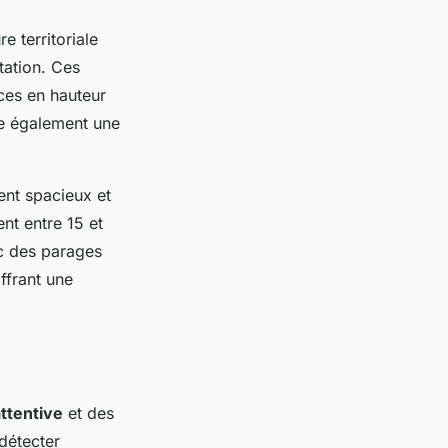
 territoriale
tation. Ces
ces en hauteur
se également une
ent spacieux et
nt entre 15 et
c des parages
ffrant une
attentive
et des
 détecter