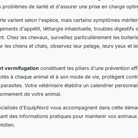
 problèmes de santé et d'assurer une prise en charge opti
rte varient selon l'espèce, mais certains symptômes mériten
gements d'appétit, léthargie inhabituelle, troubles digestifs
 Chez les chevaux, surveillez particulièrement les boiterie
r les chiens et chats, observez leur pelage, leurs yeux et l
et vermifugation
constituent les piliers d'une prévention ef
ptés à chaque animal et à son mode de vie, protègent contr
 parasites. Votre vétérinaire établira un calendrier personnal
ironnement de votre animal.
écialisés d'EquipNord vous accompagnent dans cette démar
sant des informations pratiques pour maintenir vos animau
tidien.