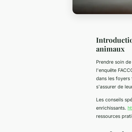
Introducti
animaux
Prendre soin de
l'enquête FAC
dans les foyers
s'assurer de leur
Les conseils sp
enrichissants.
ht
ressources prat