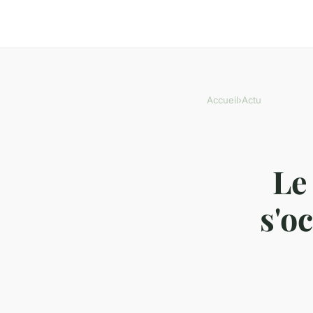
Accueil
›
Actu
Le
s'o